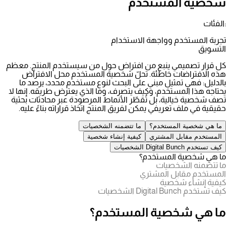
شخصية المستخدم
:الفئات
تجربة المستخدم وواجهة الاستخدام
التسويق
كل قرار تصميمي ينبع من افتراض حول من سيستخدم المنتج. معظم
هذه الافتراضات خاطئة. تحلّ شخصية المستخدم محل الافتراض
بالدليل: فهي تمثيل مبني على البحث لنوع مستخدم محدد، يرصد ما
يحتاجه هذا المستخدم، وكيف يتصرف، وما الذي يعترض طريقه. إنها لا
تصف شخصية خيالية، بل تُقطّر الأنماط المرصودة عبر محادثات بحثية
حقيقية في ملف تعريفي يمكن لفريق المنتج اتخاذ قراراته بناءً عليه.
ما هي شخصية المستخدم؟
ما تتضمنه الشخصيات
المستخدم مقابل المشتري
كيفية إنشاء شخصية
كيف تستخدم Digital Bunch الشخصيات
ما هي شخصية المستخدم؟
ما تتضمنه الشخصيات
المستخدم مقابل المشتري
كيفية إنشاء شخصية
كيف تستخدم Digital Bunch الشخصيات
ما هي شخصية المستخدم؟