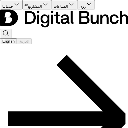
48
رؤى
الصناعات
المشاريع
خدماتنا
العربية
English