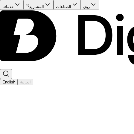
48
رؤى
الصناعات
المشاريع
خدماتنا
العربية
English