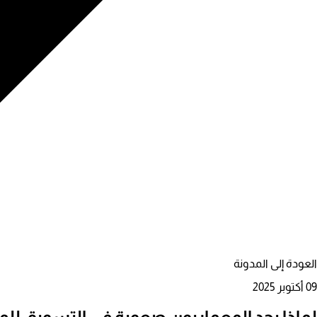
العودة إلى المدونة
09 أكتوبر 2025
لماذا يجد المعماريون صعوبة في التسويق للم