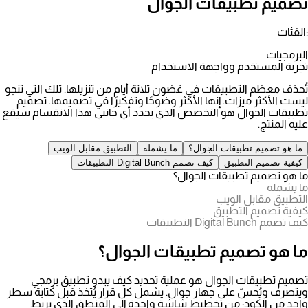
تصميم تطبيقات الجوال
:الفئات
البرمجيات
تجربة المستخدم وواجهة الاستخدام
تُحذف معظم التطبيقات في غضون ثلاثة أيام من تنزيلها. تلك التي تنجو
ليست الأكثر ميزات. إنها الأكثر وضوحًا وتفكيرًا في تصميمها. تصميم
تطبيقات الجوال هو التخصص الذي يحدد أي جانبي هذا الانقسام سيقع
عليه المنتج.
ما هو تصميم تطبيقات الجوال؟
ما يشمله
التطبيق مقابل الويب
كيفية تصميم التطبيق
كيف تصمم Digital Bunch التطبيقات
ما هو تصميم تطبيقات الجوال؟
ما يشمله
التطبيق مقابل الويب
كيفية تصميم التطبيق
كيف تصمم Digital Bunch التطبيقات
ما هو تصميم تطبيقات الجوال؟
تصميم تطبيقات الجوال هو عملية تحديد كيف يبدو تطبيق برمجي
ويتصرف ويُحسّ على جهاز جوال. يشمل كل قرار يُتخذ قبل كتابة سطر
واحد من الكود: من تخطيط شاشة واحدة إلى المنطق الذي يربط