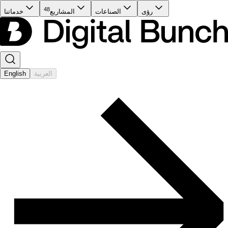
48
رؤى
الصناعات
المشاريع
خدماتنا
العربية
English