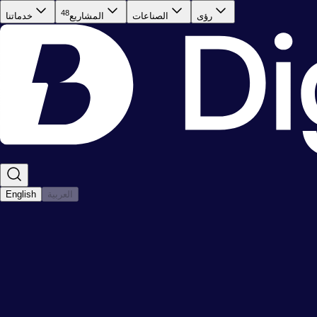
48
رؤى
الصناعات
المشاريع
خدماتنا
العربية
English