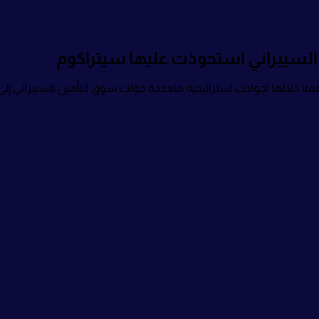
ن السيبراني استحوذت عليها سيتراكوم
 دعمنا خلالها تحولات استراتيجية متعددة حوّلت سوق التأمين السيبراني إل