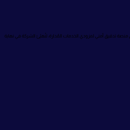
ى منصة تدقيق أمني لمزودي الخدمات المُدارة، لنُهيّئ الشركة في نهاية