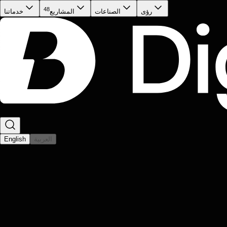
48
رؤى
الصناعات
المشاريع
خدماتنا
العربية
English